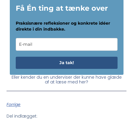
Få Én ting at tænke over
Praksisnære refleksioner og konkrete idéer
direkte i din indbakke.
Ja tak!
Eller kender du en underviser der kunne have glæde
af at læse med her?
Forrige
Del indlægget: