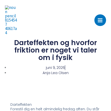
Gå
til
indholdet
Darteffekten og hvorfor
friktion er noget vi taler
om i fysik
juni 9, 2026
Anja Lea Olsen
Darteffekten
Forestil dig en helt almindelig fredag aften. Du står