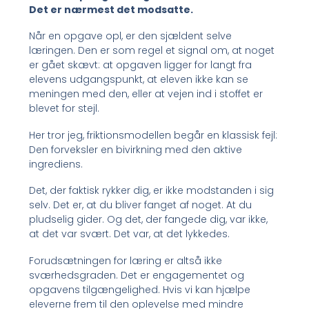
Det er nærmest det modsatte.
Når en opgave opl, er den sjældent selve
læringen. Den er som regel et signal om, at noget
er gået skævt: at opgaven ligger for langt fra
elevens udgangspunkt, at eleven ikke kan se
meningen med den, eller at vejen ind i stoffet er
blevet for stejl.
Her tror jeg, friktionsmodellen begår en klassisk fejl:
Den forveksler en bivirkning med den aktive
ingrediens.
Det, der faktisk rykker dig, er ikke modstanden i sig
selv. Det er, at du bliver fanget af noget. At du
pludselig gider. Og det, der fangede dig, var ikke,
at det var svært. Det var, at det lykkedes.
Forudsætningen for læring er altså ikke
sværhedsgraden. Det er engagementet og
opgavens tilgængelighed. Hvis vi kan hjælpe
eleverne frem til den oplevelse med mindre