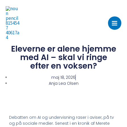
Gå
til
indholdet
Eleverne er alene hjemme
med AI – skal vi ringe
efter en voksen?
maj 18, 2026
Anja Lea Olsen
Debatten om AI og undervisning raser i aviser, på tv
og på sociale medier. Senest i en kronik af Merete