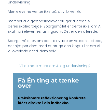
undervisning.
Men eleverne venter ikke på, at vi bliver klar.
Stort set alle gymnasieelever bruger allerede AI i
deres skolearbejde. Spørgsmålet er derfor ikke, om AI
skal ind i elevernes læringsrum. Det er den allerede.
Spørgsmålet er, om der skal være en voksen til stede,
der hjælper dem med at bruge den klogt. Eller om vi
vil overlade det til dem selv.
Vil du høre mere om AI og undervisning?
Få Én ting at tænke
over
Praksisnære refleksioner og konkrete
idéer direkte i din indbakke.