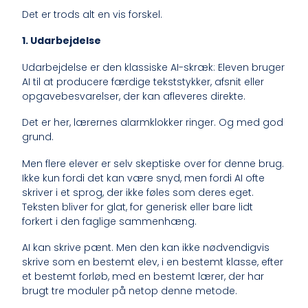
Det er trods alt en vis forskel.
1. Udarbejdelse
Udarbejdelse er den klassiske AI-skræk: Eleven bruger
AI til at producere færdige tekststykker, afsnit eller
opgavebesvarelser, der kan afleveres direkte.
Det er her, lærernes alarmklokker ringer. Og med god
grund.
Men flere elever er selv skeptiske over for denne brug.
Ikke kun fordi det kan være snyd, men fordi AI ofte
skriver i et sprog, der ikke føles som deres eget.
Teksten bliver for glat, for generisk eller bare lidt
forkert i den faglige sammenhæng.
AI kan skrive pænt. Men den kan ikke nødvendigvis
skrive som en bestemt elev, i en bestemt klasse, efter
et bestemt forløb, med en bestemt lærer, der har
brugt tre moduler på netop denne metode.