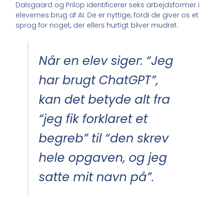
Dalsgaard og Prilop identificerer seks arbejdsformer i
elevernes brug af AI. De er nyttige, fordi de giver os et
sprog for noget, der ellers hurtigt bliver mudret.
Når en elev siger: “Jeg
har brugt ChatGPT”,
kan det betyde alt fra
“jeg fik forklaret et
begreb” til “den skrev
hele opgaven, og jeg
satte mit navn på”.