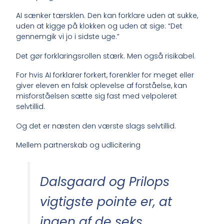
AI sænker tærsklen. Den kan forklare uden at sukke,
uden at kigge på klokken og uden at sige: “Det
gennemgik vi jo i sidste uge.”
Det gør forklaringsrollen stærk. Men også risikabel.
For hvis AI forklarer forkert, forenkler for meget eller
giver eleven en falsk oplevelse af forståelse, kan
misforståelsen sætte sig fast med velpoleret
selvtillid.
Og det er næsten den værste slags selvtillid.
Mellem partnerskab og udlicitering
Dalsgaard og Prilops
vigtigste pointe er, at
ingen af de seks