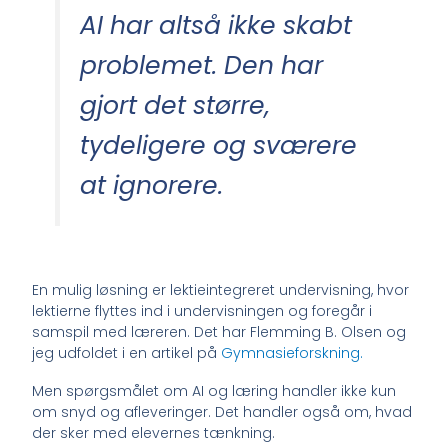
AI har altså ikke skabt
problemet. Den har
gjort det større,
tydeligere og sværere
at ignorere.
En mulig løsning er lektieintegreret undervisning, hvor
lektierne flyttes ind i undervisningen og foregår i
samspil med læreren. Det har Flemming B. Olsen og
jeg udfoldet i en artikel på
Gymnasieforskning.
Men spørgsmålet om AI og læring handler ikke kun
om snyd og afleveringer. Det handler også om, hvad
der sker med elevernes tænkning.