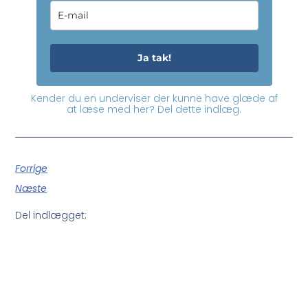
Ja tak!
Kender du en underviser der kunne have glæde af
at læse med her? Del dette indlæg.
Forrige
Næste
Del indlægget: