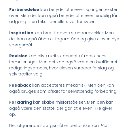
Forberedelse
kan betyde, at eleven springer teksten
over. Men det kan også betyde, at eleven endelig får
adgang til en tekst, der ellers var for svær.
Inspiration
kan føre til dovne standardvinkler. Men
det kan også åbne et fagområde og give eleven nye
spørgsmål.
Revision
kan blive ukritisk accept af maskinens
formuleringer. Men det kan også være en kvalificeret
redigeringsproces, hvor eleven vurderer forslag og
selv træffer valg.
Feedback
kan accepteres mekanisk. Men den kan
også bruges som afsæt for selvstændig forbedring.
Forklaring
kan skabe misforståelser. Men den kan
også være den støtte, der gør, at eleven ikke giver
op.
Det afgørende spørgsmål er derfor ikke kun:
Har