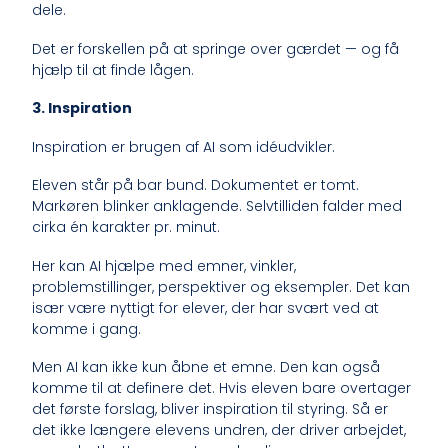
dele.
Det er forskellen på at springe over gærdet — og få
hjælp til at finde lågen.
3. Inspiration
Inspiration er brugen af AI som idéudvikler.
Eleven står på bar bund. Dokumentet er tomt.
Markøren blinker anklagende. Selvtilliden falder med
cirka én karakter pr. minut.
Her kan AI hjælpe med emner, vinkler,
problemstillinger, perspektiver og eksempler. Det kan
især være nyttigt for elever, der har svært ved at
komme i gang.
Men AI kan ikke kun åbne et emne. Den kan også
komme til at definere det. Hvis eleven bare overtager
det første forslag, bliver inspiration til styring. Så er
det ikke længere elevens undren, der driver arbejdet,