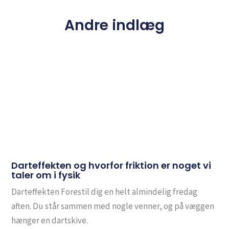
Andre indlæg
Darteffekten og hvorfor friktion er noget vi
taler om i fysik
Darteffekten Forestil dig en helt almindelig fredag
aften. Du står sammen med nogle venner, og på væggen
hænger en dartskive.