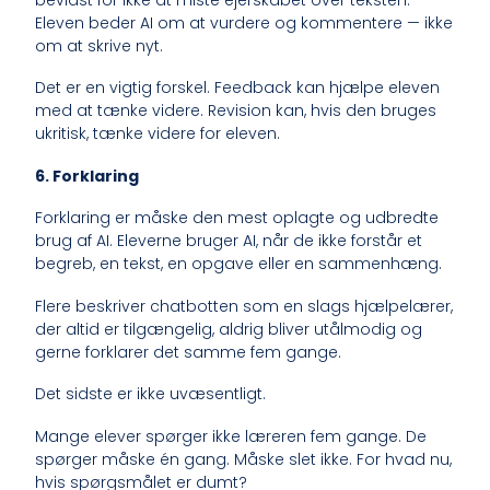
Eleven beder AI om at vurdere og kommentere — ikke
om at skrive nyt.
Det er en vigtig forskel. Feedback kan hjælpe eleven
med at tænke videre. Revision kan, hvis den bruges
ukritisk, tænke videre for eleven.
6. Forklaring
Forklaring er måske den mest oplagte og udbredte
brug af AI. Eleverne bruger AI, når de ikke forstår et
begreb, en tekst, en opgave eller en sammenhæng.
Flere beskriver chatbotten som en slags hjælpelærer,
der altid er tilgængelig, aldrig bliver utålmodig og
gerne forklarer det samme fem gange.
Det sidste er ikke uvæsentligt.
Mange elever spørger ikke læreren fem gange. De
spørger måske én gang. Måske slet ikke. For hvad nu,
hvis spørgsmålet er dumt?