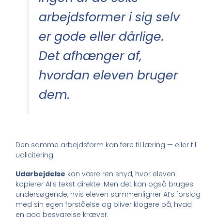
arbejdsformer i sig selv
er gode eller dårlige.
Det afhænger af,
hvordan eleven bruger
dem.
Den samme arbejdsform kan føre til læring — eller til
udlicitering.
Udarbejdelse
kan være ren snyd, hvor eleven
kopierer AI’s tekst direkte. Men det kan også bruges
undersøgende, hvis eleven sammenligner AI’s forslag
med sin egen forståelse og bliver klogere på, hvad
en god besvarelse kræver.