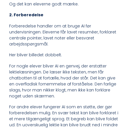
Og det kan eleverne godt mærke.
2. Forberedelse
Forberedelse handler om at bruge AI før
undervisningen. Eleverne får lavet resuméer, forklaret
centrale pointer, lavet noter eller besvaret
arbejdsspørgsmål.
Her bliver billedet dobbelt.
For nogle elever bliver AI en genvej, der erstatter
lektielæsningen. De læser ikke teksten, men får
chatbotten til at fortælle, hvad der står. Det kan give
en overfladisk fornemmelse af forståelse. Den farlige
slags, hvor man nikker klogt, men ikke kan forklare
noget uden skærmen.
For andre elever fungerer AI som en støtte, der gør
forberedelsen mulig. En svær tekst kan blive forklaret i
et mere tilgængeligt sprog. Et begreb kan blive foldet
ud. En uoverskuelig lektie kan blive brudt ned i mindre