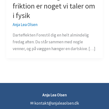
friktion er noget vi taler om
i fysik
Anja Lea Olsen
Darteffekten Forestil dig en helt almindelig
fredag aften. Du står sammen med nogle
venner, og på væggen hænger en dartskive. […]
Anja Lea Olsen
✉
kontakt@anjaleaolsen.dk