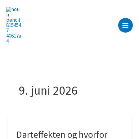
Gå
til
indholdet
9. juni 2026
Darteffekten og hvorfor