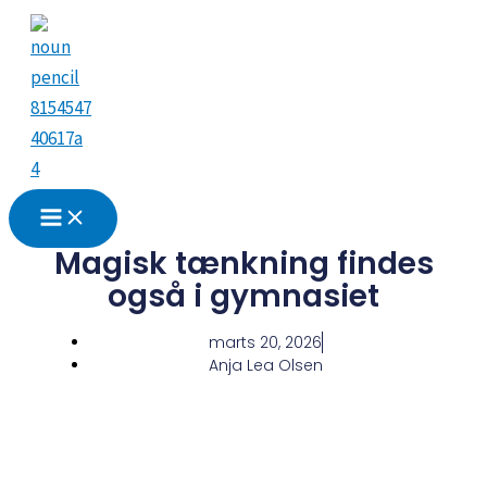
Gå
til
indholdet
Magisk tænkning findes
også i gymnasiet
marts 20, 2026
Anja Lea Olsen