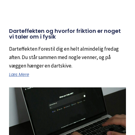
Darteffekten og hvorfor friktion er noget
vi taler om i fysik
Darteffekten Forestil dig en helt almindelig fredag
aften. Du står sammen med nogle venner, og på
væggen hænger en dartskive.
Læs Mere