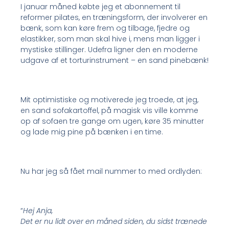
I januar måned købte jeg et abonnement til
reformer pilates, en træningsform, der involverer en
bænk, som kan køre frem og tilbage, fjedre og
elastikker, som man skal hive i, mens man ligger i
mystiske stillinger. Udefra ligner den en moderne
udgave af et torturinstrument – en sand pinebænk!
Mit optimistiske og motiverede jeg troede, at jeg,
en sand sofakartoffel, på magisk vis ville komme
op af sofaen tre gange om ugen, køre 35 minutter
og lade mig pine på bænken i en time.
Nu har jeg så fået mail nummer to med ordlyden:
“
Hej Anja,
Det er nu lidt over en måned siden, du sidst trænede