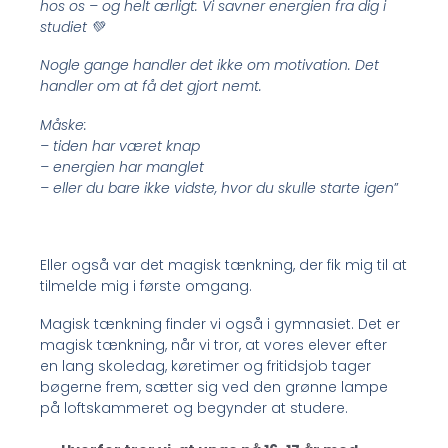
hos os – og helt ærligt: Vi savner energien fra dig i
studiet 💚
Nogle gange handler det ikke om motivation. Det
handler om at få det gjort nemt.
Måske:
– tiden har været knap
– energien har manglet
– eller du bare ikke vidste, hvor du skulle starte igen
”
Eller også var det magisk tænkning, der fik mig til at
tilmelde mig i første omgang.
Magisk tænkning finder vi også i gymnasiet. Det er
magisk tænkning, når vi tror, at vores elever efter
en lang skoledag, køretimer og fritidsjob tager
bøgerne frem, sætter sig ved den grønne lampe
på loftskammeret og begynder at studere.