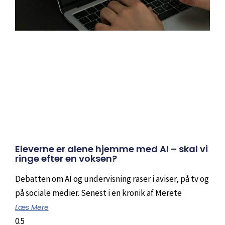
Eleverne er alene hjemme med AI – skal vi
ringe efter en voksen?
Debatten om AI og undervisning raser i aviser, på tv og
på sociale medier. Senest i en kronik af Merete
Læs Mere