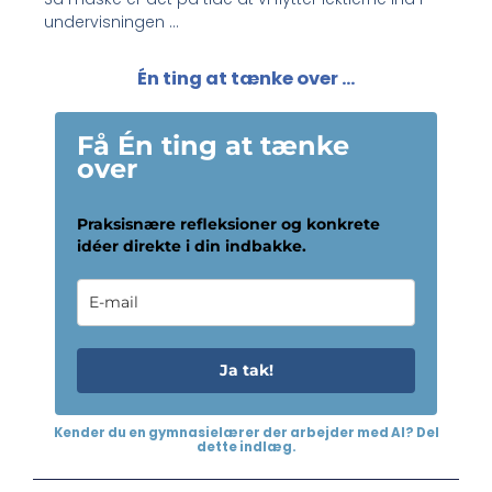
undervisningen …
Én ting at tænke over ...
Få Én ting at tænke
over
Praksisnære refleksioner og konkrete
idéer direkte i din indbakke.
Ja tak!
Kender du en gymnasielærer der arbejder med AI? Del
dette indlæg.