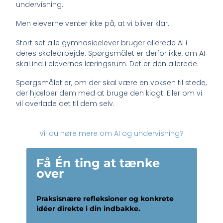
undervisning.
Men eleverne venter ikke på, at vi bliver klar.
Stort set alle gymnasieelever bruger allerede AI i
deres skolearbejde. Spørgsmålet er derfor ikke, om AI
skal ind i elevernes læringsrum. Det er den allerede.
Spørgsmålet er, om der skal være en voksen til stede,
der hjælper dem med at bruge den klogt. Eller om vi
vil overlade det til dem selv.
Vil du høre mere om AI og undervisning?
Få Én ting at tænke
over
Praksisnære refleksioner og konkrete
idéer direkte i din indbakke.