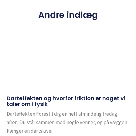
Andre indlæg
Darteffekten og hvorfor friktion er noget vi
taler om i fysik
Darteffekten Forestil dig en helt almindelig fredag
aften. Du står sammen med nogle venner, og på væggen
hænger en dartskive.