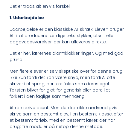
Det er trods alt en vis forskel.
1. Udarbejdelse
Udarbejdelse er den klassiske AI-skræk: Eleven bruger
AI til at producere færdige tekststykker, afsnit eller
opgavebesvarelser, der kan afleveres direkte.
Det er her, lærernes alarmklokker ringer. Og med god
grund.
Men flere elever er selv skeptiske over for denne brug.
Ikke kun fordi det kan være snyd, men fordi AI ofte
skriver i et sprog, der ikke føles som deres eget.
Teksten bliver for glat, for generisk eller bare lidt
forkert i den faglige sammenhæng.
AI kan skrive pænt. Men den kan ikke nødvendigvis
skrive som en bestemt elev, i en bestemt klasse, efter
et bestemt forløb, med en bestemt lærer, der har
brugt tre moduler på netop denne metode.