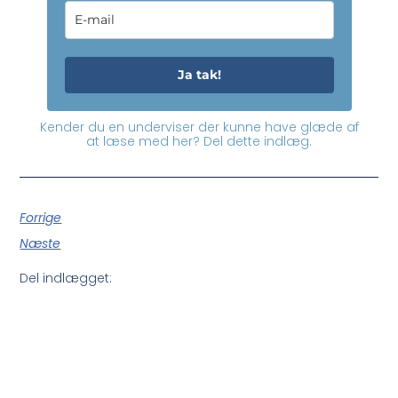
Ja tak!
Kender du en underviser der kunne have glæde af
at læse med her? Del dette indlæg.
Forrige
Næste
Del indlægget: