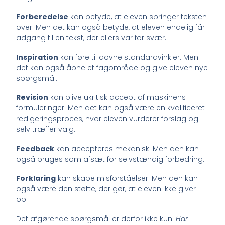
Forberedelse
kan betyde, at eleven springer teksten
over. Men det kan også betyde, at eleven endelig får
adgang til en tekst, der ellers var for svær.
Inspiration
kan føre til dovne standardvinkler. Men
det kan også åbne et fagområde og give eleven nye
spørgsmål.
Revision
kan blive ukritisk accept af maskinens
formuleringer. Men det kan også være en kvalificeret
redigeringsproces, hvor eleven vurderer forslag og
selv træffer valg.
Feedback
kan accepteres mekanisk. Men den kan
også bruges som afsæt for selvstændig forbedring.
Forklaring
kan skabe misforståelser. Men den kan
også være den støtte, der gør, at eleven ikke giver
op.
Det afgørende spørgsmål er derfor ikke kun:
Har