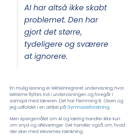
AI har altså ikke skabt
problemet. Den har
gjort det større,
tydeligere og sværere
at ignorere.
En mulig løsning er lektieintegreret undervisning, hvor
lektierne flyttes ind i undervisningen og foregår i
samspil med læreren. Det har Flemming B. Olsen og
jeg udfoldet i en artikel på
Gymnasieforskning.
Men spørgsmålet om AI og læring handler ikke kun
om snyd og afleveringer. Det handler også om, hvad
der sker med elevernes tænkning.