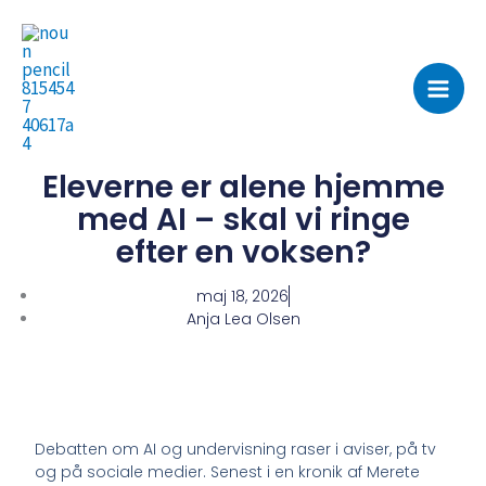
Gå
til
indholdet
Eleverne er alene hjemme
med AI – skal vi ringe
efter en voksen?
maj 18, 2026
Anja Lea Olsen
Debatten om AI og undervisning raser i aviser, på tv
og på sociale medier. Senest i en kronik af Merete