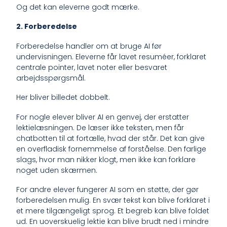
Og det kan eleverne godt mærke.
2. Forberedelse
Forberedelse handler om at bruge AI før
undervisningen. Eleverne får lavet resuméer, forklaret
centrale pointer, lavet noter eller besvaret
arbejdsspørgsmål.
Her bliver billedet dobbelt.
For nogle elever bliver AI en genvej, der erstatter
lektielæsningen. De læser ikke teksten, men får
chatbotten til at fortælle, hvad der står. Det kan give
en overfladisk fornemmelse af forståelse. Den farlige
slags, hvor man nikker klogt, men ikke kan forklare
noget uden skærmen.
For andre elever fungerer AI som en støtte, der gør
forberedelsen mulig. En svær tekst kan blive forklaret i
et mere tilgængeligt sprog. Et begreb kan blive foldet
ud. En uoverskuelig lektie kan blive brudt ned i mindre