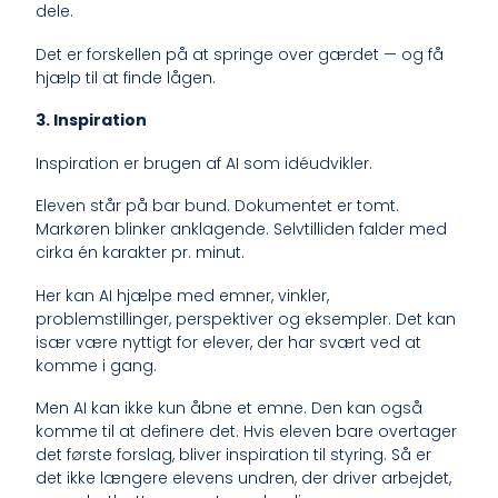
dele.
Det er forskellen på at springe over gærdet — og få
hjælp til at finde lågen.
3. Inspiration
Inspiration er brugen af AI som idéudvikler.
Eleven står på bar bund. Dokumentet er tomt.
Markøren blinker anklagende. Selvtilliden falder med
cirka én karakter pr. minut.
Her kan AI hjælpe med emner, vinkler,
problemstillinger, perspektiver og eksempler. Det kan
især være nyttigt for elever, der har svært ved at
komme i gang.
Men AI kan ikke kun åbne et emne. Den kan også
komme til at definere det. Hvis eleven bare overtager
det første forslag, bliver inspiration til styring. Så er
det ikke længere elevens undren, der driver arbejdet,