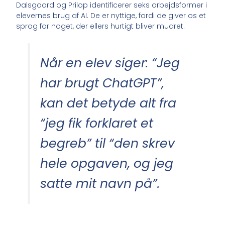
Dalsgaard og Prilop identificerer seks arbejdsformer i
elevernes brug af AI. De er nyttige, fordi de giver os et
sprog for noget, der ellers hurtigt bliver mudret.
Når en elev siger: “Jeg
har brugt ChatGPT”,
kan det betyde alt fra
“jeg fik forklaret et
begreb” til “den skrev
hele opgaven, og jeg
satte mit navn på”.