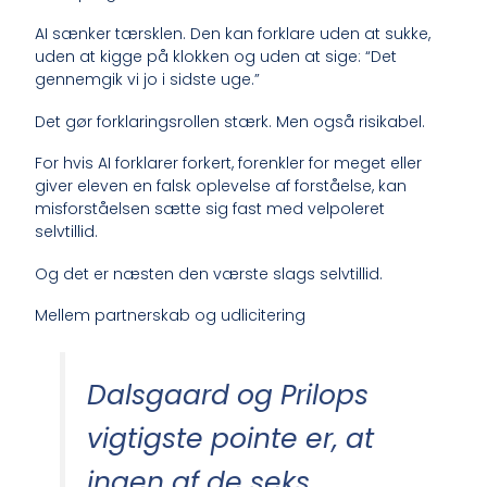
AI sænker tærsklen. Den kan forklare uden at sukke,
uden at kigge på klokken og uden at sige: “Det
gennemgik vi jo i sidste uge.”
Det gør forklaringsrollen stærk. Men også risikabel.
For hvis AI forklarer forkert, forenkler for meget eller
giver eleven en falsk oplevelse af forståelse, kan
misforståelsen sætte sig fast med velpoleret
selvtillid.
Og det er næsten den værste slags selvtillid.
Mellem partnerskab og udlicitering
Dalsgaard og Prilops
vigtigste pointe er, at
ingen af de seks