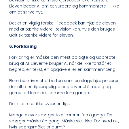
Eleven beder AI om at vurdere og kommentere — ikke
om at skrive nyt.
Det er en vigtig forskel. Feedback kan hjælpe eleven
med at tænke videre. Revision kan, hvis den bruges
ukritisk, tænke videre for eleven.
6. Forklaring
Forklaring er måske den mest oplagte og udbredte
brug af AI. Eleverne bruger AI, når de ikke forstår et
begreb, en tekst, en opgave eller en sammenhæng.
Flere beskriver chatbotten som en slags hjælpelærer,
der altid er tilgængelig, aldrig bliver utålmodig og
gerne forklarer det samme fem gange.
Det sidste er ikke uvæsentligt.
Mange elever spørger ikke læreren fem gange. De
spørger måske én gang. Måske slet ikke. For hvad nu,
hvis spørgsmålet er dumt?